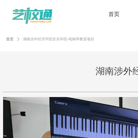
首页
首页
ꄲ
湖南涉外经济学院音乐学院-电钢琴教室项目
湖南涉外