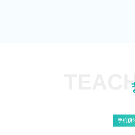
TEACH
手机预