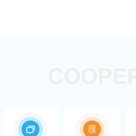
COOPER