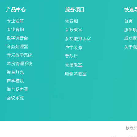
产品中心
服务项目
快速
专业话筒
录音棚
首页
专业音响
服务项
音乐教室
数字调音台
成功案
多功能排练室
音频处理器
关于我
声学装修
音乐教学系统
音乐厅
琴房管理系统
录播教室
舞台灯光
电钢琴教室
声学模块
舞台反声罩
会议系统
版权所