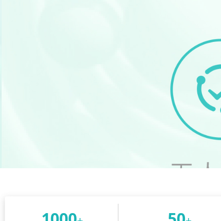
1000
50
+
+