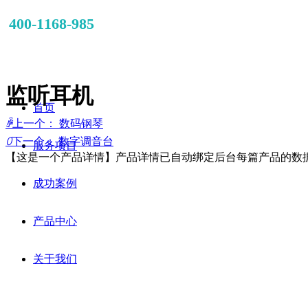
400-1168-985
监听耳机
首页
ꄴ
上一个：
数码钢琴
ꄲ
下一个：
数字调音台
服务项目
【这是一个产品详情】产品详情已自动绑定后台每篇产品的数
成功案例
产品中心
关于我们